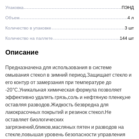
Упаковка
ПЭНД
Объем
4 л
Количество в упаковке
3 шт
Количество на паллете
144 шт
Описание
Предназначена для использования в системе
омывания стекол в зимний период.Защищает стекло и
его контур от замерзания при температуре до
-20°С.Уникальная химическая формула позволяет
эффективно удалять грязь,соль и нефтяную пленку,не
оставляя разводов.Жидкость безвредна для
лакокрасочных покрытий и резинок стекол.Не
оставляет биологических
загрязнений,бликов,масляных пятен и разводов на
стекле,повышая уровень безопасности управления