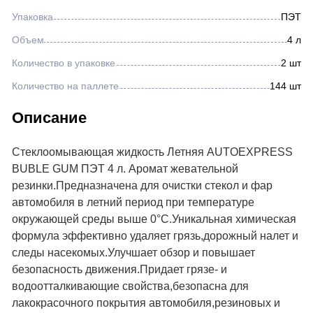
Упаковка
ПЭТ
Объем
4 л
Количество в упаковке
2 шт
Количество на паллете
144 шт
Описание
Стеклоомывающая жидкость Летняя AUTOEXPRESS
BUBLE GUM ПЭТ 4 л. Аромат жевательной
резинки.Предназначена для очистки стекол и фар
автомобиля в летний период при температуре
окружающей среды выше 0°С.Уникальная химическая
формула эффективно удаляет грязь,дорожный налет и
следы насекомых.Улучшает обзор и повышает
безопасность движения.Придает грязе- и
водоотталкивающие свойства,безопасна для
лакокрасочного покрытия автомобиля,резиновых и