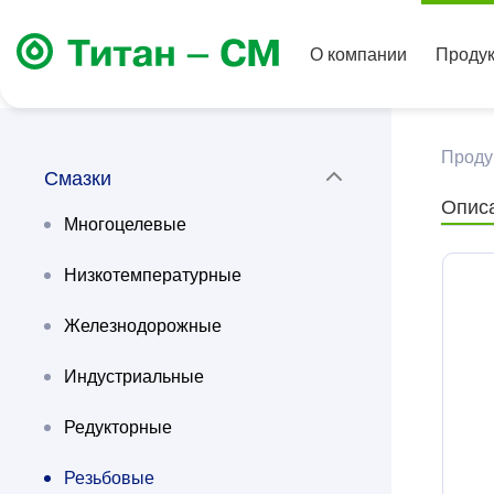
О компании
Проду
Прод
Смазки
Опис
Многоцелевые
Низкотемпературные
Железнодорожные
Индустриальные
Редукторные
Резьбовые