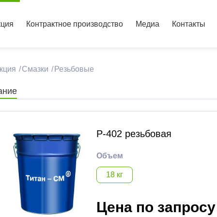
кция
Контрактное производство
Медиа
Контакты
укция
Смазки
Резьбовые
ание
Р-402 резьбовая
Объем
18 кг
Цена по запросу