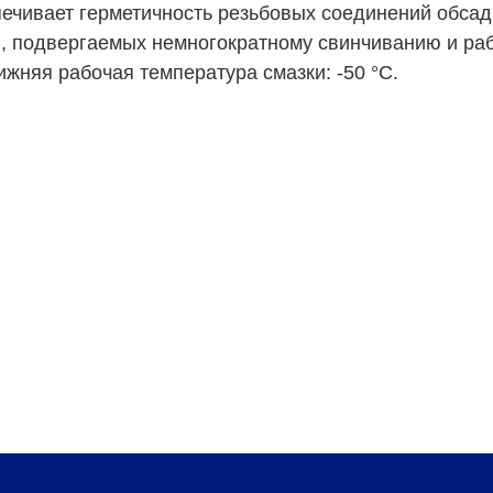
ечивает герметичность резьбовых соединений обса
, подвергаемых немногократному свинчиванию и ра
ижняя рабочая температура смазки: -50 °С.