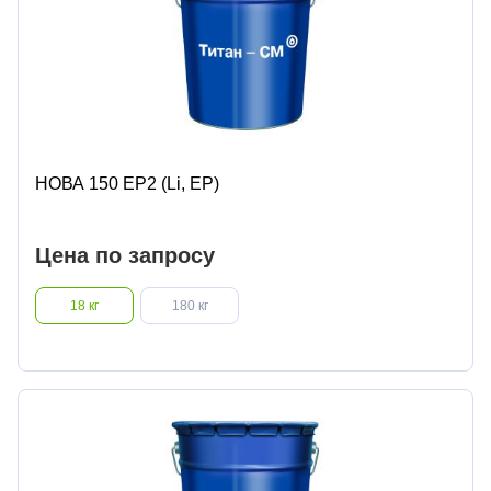
НОВА 150 EP2 (Li, EP)
Цена по запросу
18 кг
180 кг