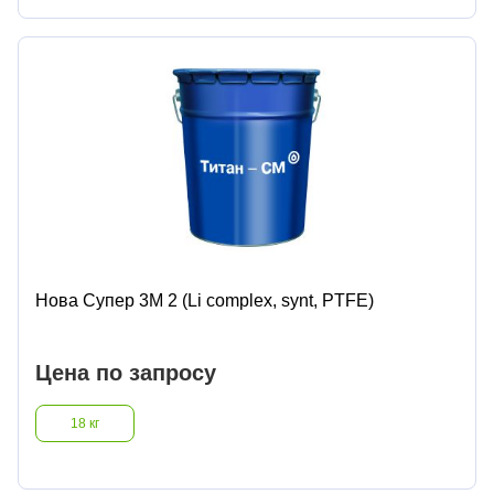
Нова Супер 3М 2 (Li complex, synt, PTFE)
Цена по запросу
18 кг