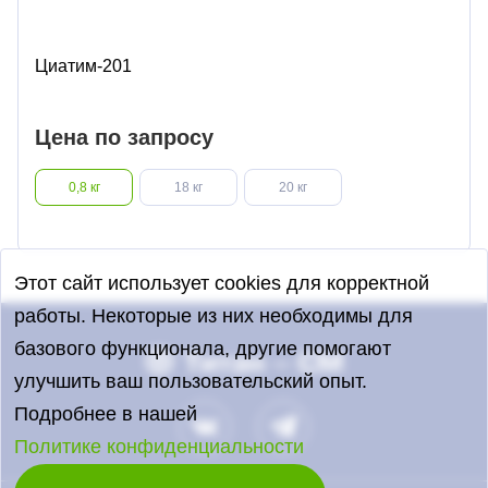
Циатим-201
Цена по запросу
0,8 кг
18 кг
20 кг
Этот сайт использует cookies для корректной
работы. Некоторые из них необходимы для
базового функционала, другие помогают
улучшить ваш пользовательский опыт.
Подробнее в нашей
Политике конфиденциальности